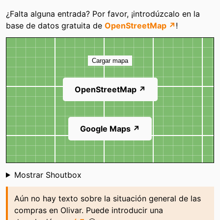
Categorías
¿Falta alguna entrada? Por favor, ¡introdúzcalo en la
base de datos gratuita de
OpenStreetMap ↗
!
Mapa
Cargar mapa
OpenStreetMap ↗
Google Maps ↗
Shoutbox
Mostrar Shoutbox
Aún no hay texto sobre la situación general de las
compras en Olivar. Puede introducir una