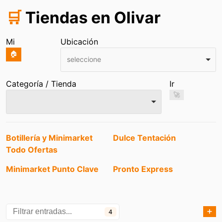
🛒
Tiendas en Olivar
Mi
Ubicación
🏠
seleccione
Categoría / Tienda
Ir
🚀
Entradas
Botillería y Minimarket
Dulce Tentación
Todo Ofertas
Minimarket Punto Clave
Pronto Express
➕
4